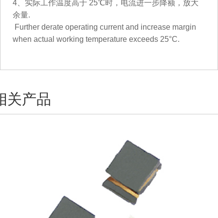
4、实际工作温度高于 25℃时，电流进一步降额，放大
余量.
Further derate operating current and increase margin
when actual working temperature exceeds 25°C.
相关产品