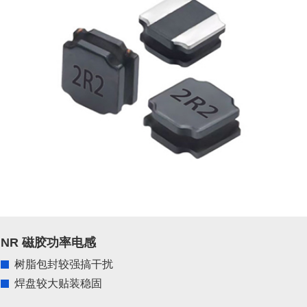
NR 磁胶功率电感
树脂包封较强搞干扰
焊盘较大贴装稳固