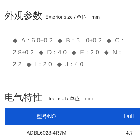
外观参数
Exterior size / 单位：mm
◆ A：6.0±0.2
◆ B：6．0±0.2
◆ C：
2.8±0.2
◆ D：4.0
◆ E：2.0
◆ N：
2.2
◆ I：2.0
◆ J：4.0
电气特性
Electrical / 单位：mm
型号/NO
L/uH
ADBL6028-4R7M
4.7