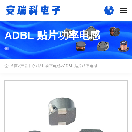
ADBL 贴片功率电感
中文版
English
首页
>
产品中心
>
贴片功率电感
>
ADBL 贴片功率电感