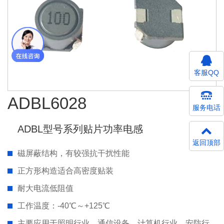
客服QQ
ADBL6028
服务电话
ADBL型号系列贴片功率电感
返回顶部
磁屏蔽结构，有较强抗干扰性能
正方形构造适合高密度贴装
耐大电流低阻值
工作温度：-40℃～+125℃
主要应用于照明行业、通信设备、计算机行业、安防行