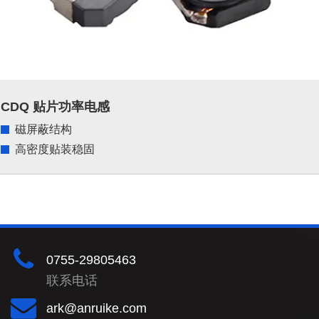
CDQ 贴片功率电感
磁屏蔽结构
高密度贴装稳固
0755-29805463
联系电话
ark@anruike.com