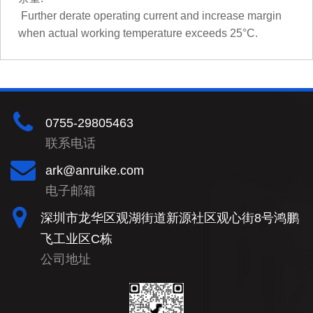
Further derate operating current and increase margin
when actual working temperature exceeds 25°C.
0755-29805463
联系电话
ark@anruike.com
电子邮箱
深圳市龙华区观湖街道新源社区观心街8号鸿鹏
飞工业区C栋
公司地址