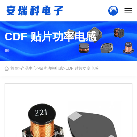
CDF 贴片功率电感
中文版
English
首页
>
产品中心
>
贴片功率电感
>
CDF 贴片功率电感