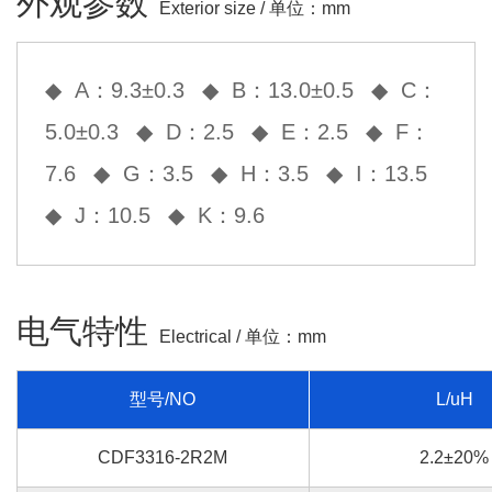
外观参数
Exterior size / 单位：mm
◆ A：9.3±0.3
◆ B：13.0±0.5
◆ C：
5.0±0.3
◆ D：2.5
◆ E：2.5
◆ F：
7.6
◆ G：3.5
◆ H：3.5
◆ I：13.5
◆ J：10.5
◆ K：9.6
电气特性
Electrical / 单位：mm
型号/NO
L/uH
CDF3316-2R2M
2.2±20%