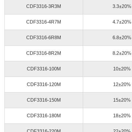
CDF3316-3R3M
3.3±20%
CDF3316-4R7M
4.7±20%
CDF3316-6R8M
6.8±20%
CDF3316-8R2M
8.2±20%
CDF3316-100M
10±20%
CDF3316-120M
12±20%
CDF3316-150M
15±20%
CDF3316-180M
18±20%
CDF3316-220M
22±20%