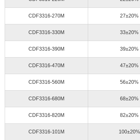
CDF3316-270M
27±20%
CDF3316-330M
33±20%
CDF3316-390M
39±20%
CDF3316-470M
47±20%
CDF3316-560M
56±20%
CDF3316-680M
68±20%
CDF3316-820M
82±20%
CDF3316-101M
100±20%