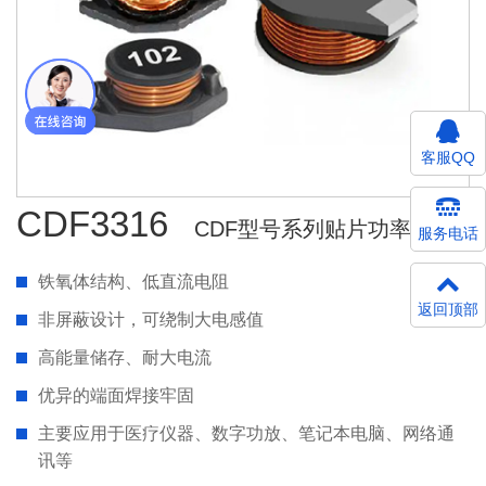
客服QQ
CDF3316
CDF型号系列贴片功率电感
服务电话
铁氧体结构、低直流电阻
返回顶部
非屏蔽设计，可绕制大电感值
高能量储存、耐大电流
优异的端面焊接牢固
主要应用于医疗仪器、数字功放、笔记本电脑、网络通
讯等