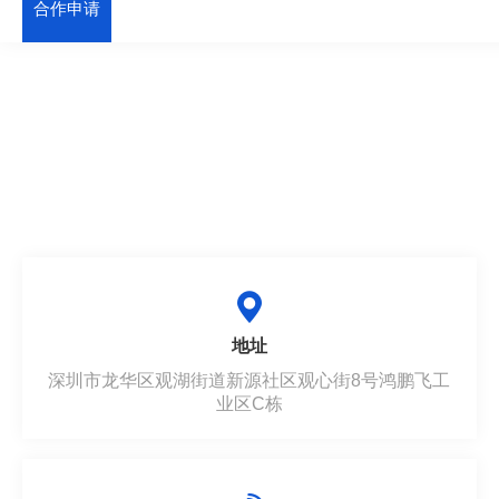
合作申请
地址
深圳市龙华区观湖街道新源社区观心街8号鸿鹏飞工
业区C栋