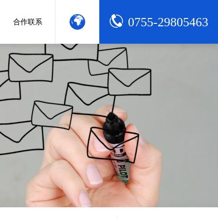
0755-29805463
合作联系
绍
合作申请
中文版
English
们
质