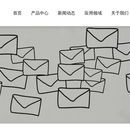
首页
产品中心
新闻动态
应用领域
关于我们
一体成型电感
企业资讯
行业应用
公司介
大电流功率电感
行业资讯
联系我
贴片功率电感
荣誉资
插件工字电感
汽车电子电感
数字功放电感
共模电感
医疗电子电感