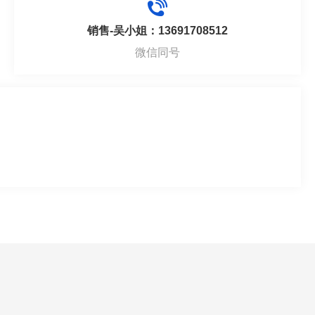
销售-吴小姐：13691708512
微信同号