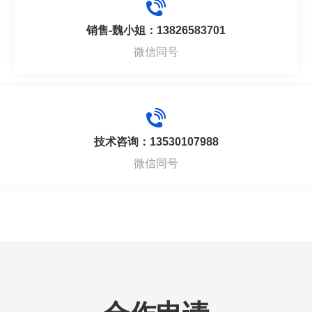
销售-魏小姐：13826583701
微信同号
技术咨询：13530107988
微信同号