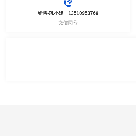
销售-巩小姐：13510953766
微信同号